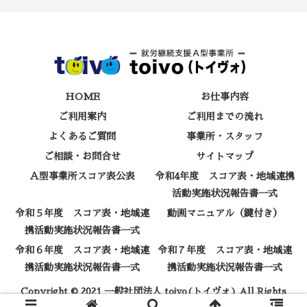
HOME
お仕事内容
ご利用案内
ご利用までの流れ
よくあるご質問
事業所・スタッフ
ご相談・お問合せ
サイトマップ
Ａ型事業所スコア表公表
令和4年度 スコア表・地域連携
活動実施状況報告書一式
令和５年度 スコア表・地域連
動画マニュアル（鍵付き）
携活動実施状況報告書一式
令和６年度 スコア表・地域連
令和７年度 スコア表・地域連
携活動実施状況報告書一式
携活動実施状況報告書一式
Copyright © 2021 一般社団法人 toivo(トイヴォ) All Rights