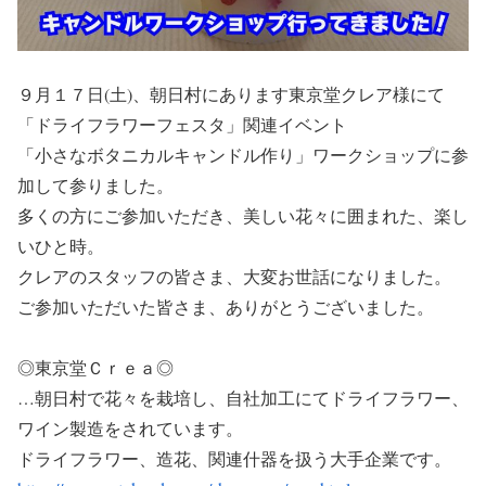
９月１７日(土)、朝日村にあります東京堂クレア様にて
「ドライフラワーフェスタ」関連イベント
「小さなボタニカルキャンドル作り」ワークショップに参
加して参りました。
多くの方にご参加いただき、美しい花々に囲まれた、楽し
いひと時。
クレアのスタッフの皆さま、大変お世話になりました。
ご参加いただいた皆さま、ありがとうございました。
◎東京堂Ｃｒｅａ◎
…朝日村で花々を栽培し、自社加工にてドライフラワー、
ワイン製造をされています。
ドライフラワー、造花、関連什器を扱う大手企業です。