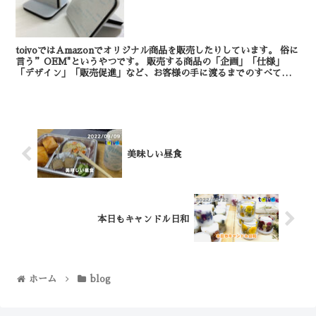
toivoではAmazonでオリジナル商品を販売したりしています。 俗に
言う”OEM"というやつです。 販売する商品の「企画」「仕様」
「デザイン」「販売促進」など、お客様の手に渡るまでのすべてを行
っています。 写真の商品...
美味しい昼食
本日もキャンドル日和
ホーム
blog