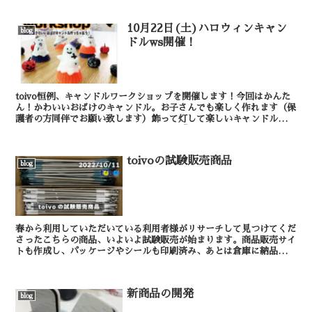
10月22日(土)ハロウィンキャン
blog
ドルws開催！
toivo恒例、キャンドルワークショップを開催します！今回はかんた
ん！かわいいおばけのキャンドル。お子さんでも楽しく作れます（保
護者の方同伴でお願い致します）飾って灯して楽しいキャンドルで、
今年のハロウィンを盛り上げましょう♪「ハロウィン...
toivoの試験販売商品
blog
春から利用していただいている利用者様がリサーチして見つけてくだ
さったこちらの商品、いよいよ試験販売が始まります。商品販売サイ
トも作成し、パッケージやシールも印刷済み、あとは倉庫に納品を待
つのみの状態です。 必要とされる方の手元に早く...
新商品の開発
blog