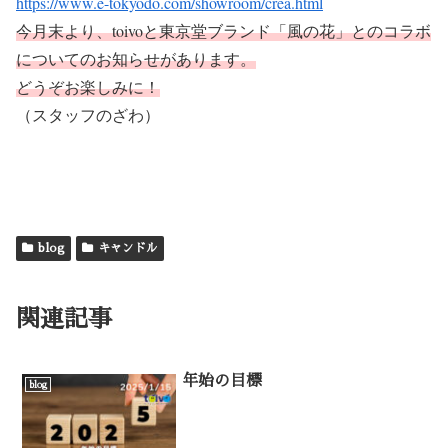
https://www.e-tokyodo.com/showroom/crea.html
今月末より、toivoと東京堂ブランド「風の花」とのコラボ
についてのお知らせがあります。
どうぞお楽しみに！
（スタッフのざわ）
blog
キャンドル
関連記事
年始の目標
blog