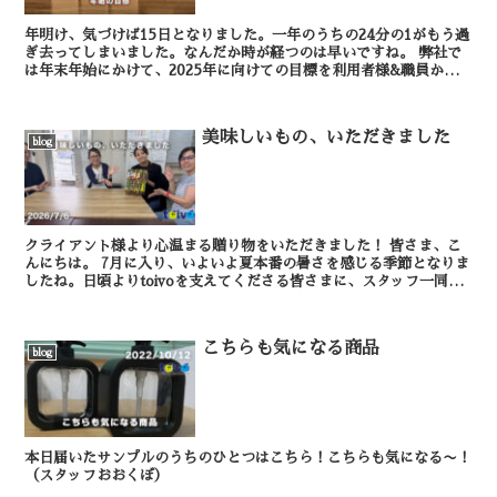
年明け、気づけば15日となりました。一年のうちの24分の1がもう過
ぎ去ってしまいました。なんだか時が経つのは早いですね。 弊社で
は年末年始にかけて、2025年に向けての目標を利用者様&職員から
提出いただきました。提出は必須と...
美味しいもの、いただきました
blog
クライアント様より心温まる贈り物をいただきました！ 皆さま、こ
んにちは。 7月に入り、いよいよ夏本番の暑さを感じる季節となりま
したね。日頃よりtoivoを支えてくださる皆さまに、スタッフ一同、
心より感謝申し上げます。 さ...
こちらも気になる商品
blog
本日届いたサンプルのうちのひとつはこちら！こちらも気になる〜！
（スタッフおおくぼ）