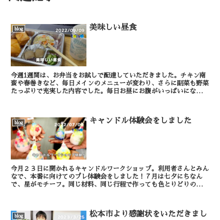
美味しい昼食
blog
今週1週間は、お弁当をお試しで配達していただきました。チキン南
蛮や春巻きなど、毎日メインのメニューが変わり、さらに副菜も野菜
たっぷりで充実した内容でした。毎日お昼にお腹がいっぱいになり、
幸せな1週間でした。 （スタッフおおくぼ）
キャンドル体験会をしました
blog
今月２３日に開かれるキャンドルワークショップ。利用者さんとみん
なで、本番に向けてのプレ体験会をしました！７月は七夕にちなん
で、星がモチーフ。同じ材料、同じ行程で作っても色とりどりの個性
が出ますね。楽しいひとときでした。（スタッフのざわ）
松本市より感謝状をいただきまし
blog