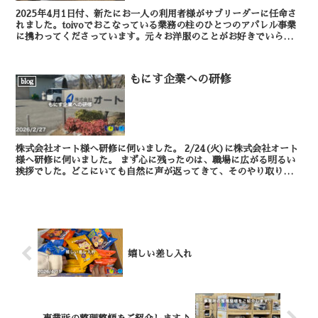
2025年4月1日付、新たにお一人の利用者様がサブリーダーに任命さ
れました。toivoでおこなっている業務の柱のひとつのアパレル事業
に携わってくださっています。元々お洋服のことがお好きでいらっし
ゃいましたが、日頃アパレル業務に勤しむ姿勢が...
もにす企業への研修
blog
株式会社オート様へ研修に伺いました。 2/24(火)に株式会社オート
様へ研修に伺いました。 まず心に残ったのは、職場に広がる明るい
挨拶でした。どこにいても自然に声が返ってきて、そのやり取りだけ
で職場の温かさが伝わってきました。...
嬉しい差し入れ