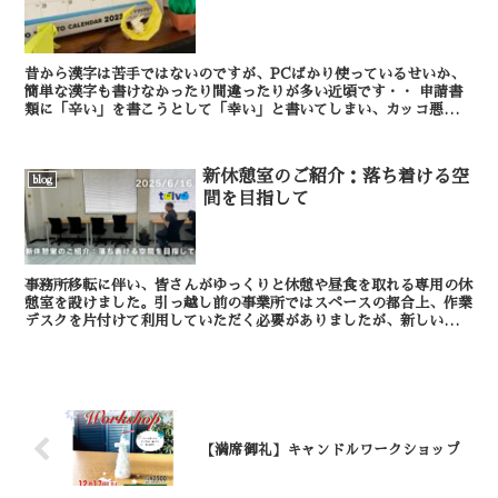
昔から漢字は苦手ではないのですが、PCばかり使っているせいか、
簡単な漢字も書けなかったり間違ったりが多い近頃です・・ 申請書
類に「辛い」を書こうとして「幸い」と書いてしまい、カッコ悪いの
で書類はこれから作り直します。 辛 + ...
新休憩室のご紹介：落ち着ける空
blog
間を目指して
事務所移転に伴い、皆さんがゆっくりと休憩や昼食を取れる専用の休
憩室を設けました。引っ越し前の事業所ではスペースの都合上、作業
デスクを片付けて利用していただく必要がありましたが、新しい場所
では心ゆくまでリラックスできる空間を目指してご用意し...
【満席御礼】キャンドルワークショップ