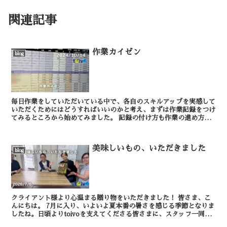
関連記事
作業カイゼン
blog
毎日作業をしていただいている中で、各自のスキルアップを実感して
いただくためにはどうすればいいのかと考え、まずは作業記録をつけ
てみるところから始めてみました。 記録の付け方も作業の進め方
も、どちらもまだまだカイゼンの余地がありまくりな...
美味しいもの、いただきました
blog
クライアント様より心温まる贈り物をいただきました！ 皆さま、こ
んにちは。 7月に入り、いよいよ夏本番の暑さを感じる季節となりま
したね。日頃よりtoivoを支えてくださる皆さまに、スタッフ一同、
心より感謝申し上げます。 さ...