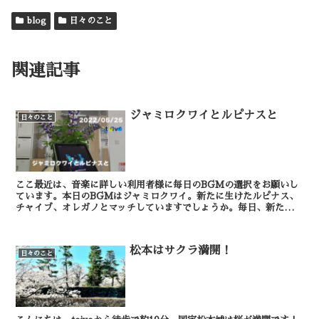
blog
日々のこと
関連記事
ジャミロクワイとルピナスと
日々のこと
ここ最近は、音楽に詳しい利用者様に毎日のBGMの選択をお願いし
ています。本日のBGMはジャミロクワイ。新たに生けたルピナス、
チャイブ、オレガノとマッチしていますでしょうか。毎日、新たな音
楽に出会えるのが楽しみになスタッフ一同です。 ...
松本はサクラ満開！
日々のこと