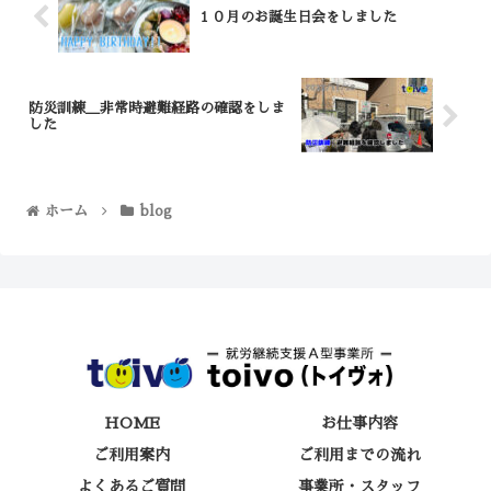
１０月のお誕生日会をしました
防災訓練＿非常時避難経路の確認をしま
した
ホーム
blog
HOME
お仕事内容
ご利用案内
ご利用までの流れ
よくあるご質問
事業所・スタッフ