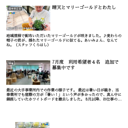
晴天とマリーゴールドとわたし
日々のこと
地域清掃で配布いただいたマリーゴールドが咲きました。♪麦わらの
帽子の君が、揺れたマリーゴールドに似てる。あいみょん、なんて
ね。（スタッフくらはし）
7月度 利用希望者４名 追加で
blog
募集中です
最近の大手事業所内での作業の様子です。 最近は暑い日が続き、当
事業所でも窓際の方が「暑い！」という声が多かったので、真ん中に
鎮座していたホワイトボードを撤去しました。 8月以降、お仕事の受
注が増加する予定のため、見学・...