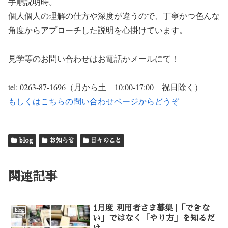
手順説明時。
個人個人の理解の仕方や深度が違うので、丁寧かつ色んな
角度からアプローチした説明を心掛けています。
見学等のお問い合わせはお電話かメールにて！
tel: 0263-87-1696（月から土 10:00-17:00 祝日除く）
もしくはこちらの問い合わせページからどうぞ
blog
お知らせ
日々のこと
関連記事
1月度 利用者さま募集 |「できな
blog
い」ではなく「やり方」を知るだ