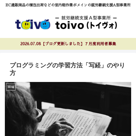
EC通販商品の梱包出荷などの室内軽作業がメインの就労継続支援A型事業所
2026.07.08【ブログ更新しました】７月度利用者募集
プログラミングの学習方法「写経」のやり
方
blog