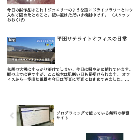
今日の試作品はこれ！ジュエリーのような型にドライフラワーとロウ
入れて固めたとのこと。使い道はただいま検討中です。 （スタッフ
おおくぼ）
平田サテライトオフィスの日常
blog
先週の大雪はすっかり溶けてしまい、今日は穏やかに晴れています。
暦の上では春ですが、ここ松本は肌寒い日も見受けられます。 オフ
ィスから一歩出た風景を今日は写真に写真におさめてみました。最寄
りの平田駅（徒歩約5分足らず）と松本南郵便局の...
プログラミングで使っている無料の学習
サイト