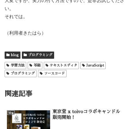
大変ですが、実力の付く方法ですので、是非お試しくださ
い。
それでは。
（利用者きたはら）
blog
プログラミング
学習方法
写経
テキストエディタ
JavaScript
プログラミング
ソースコード
関連記事
東京堂 x toivoコラボキャンドル
blog
販売開始！