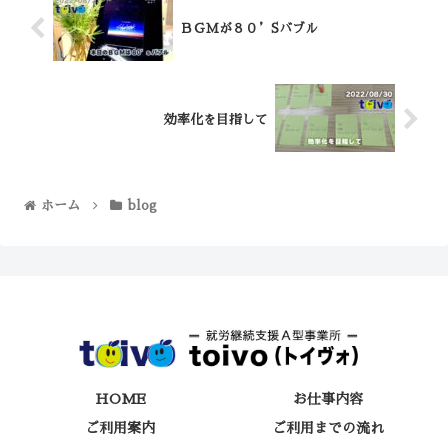
ＢＧＭが８０’Sバブル
効率化を目指して
ホーム
blog
HOME
お仕事内容
ご利用案内
ご利用までの流れ