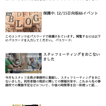
できませんでした。 今日は午後の時間いっぱいを使...
保護中: 12/15日向坂46イベント
blog
このコンテンツはパスワードで保護されています。閲覧するには以下
にパスワードを入力してください。 パスワード:
スタッフミーティングをおこない
blog
ました
今月もスタッフ全員が事務所に集結し、スタッフミーティングをおこ
ないました。利用者様の現状に関しての情報共有や、これから先の事
務所での業務予定などについて、午後の時間帯を目一杯使って話し合
い、お互いの思いをぶつけ合うことができました。 ...