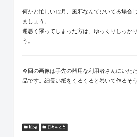
何かと忙しい12月、風邪なんてひいてる場合
ましょう。
運悪く罹ってしまった方は、ゆっくりしっか
う。
今回の画像は手先の器用な利用者さんにいた
品です。細長い紙をくるくると巻いて作るそ
blog
日々のこと