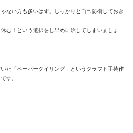
じゃない方も多いはず。しっかりと自己防衛しておき
り休む！という選択をし早めに治してしまいましょ
だいた「ペーパークイリング」というクラフト手芸作
うです。