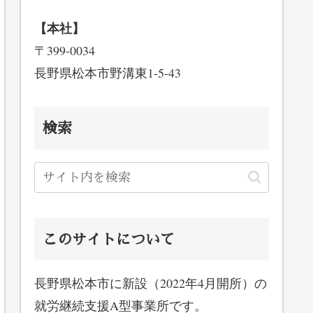
【本社】
〒399-0034
長野県松本市野溝東1-5-43
検索
このサイトについて
長野県松本市に新設（2022年4月開所）の
就労継続支援A型事業所です。