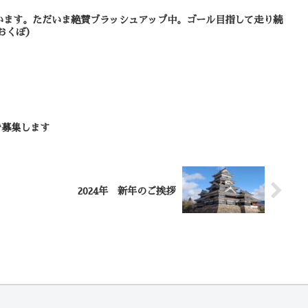
います。ただいま絶賛ブラッシュアップ中。ゴール目指して走り続
ッフおおくぼ）
で募集します
2024年 新年のご挨拶