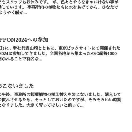
みです。 が、色々とやらなきゃいけない事が
たちに水をあげてから、ひなたで
ます。 日中はようやく暖か...
PON2024への参加
15日(日)に、弊社代表山崎とともに、東京ビックサイトにて開催された
2024に参加してきました。全国各地から集まったのは総勢1000
かれることで有名な...
おこないました
の午後、事務所の観葉植物の植え替えをおこないました。購入して
に慣れさせるため、そっとしておいたのですが、そろそろいい時期
なりました。大きく育ってほしいと願って...