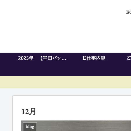
E
2025年 【平田パッキ
お仕事内容
ご
ングセンター】開設
12月
blog