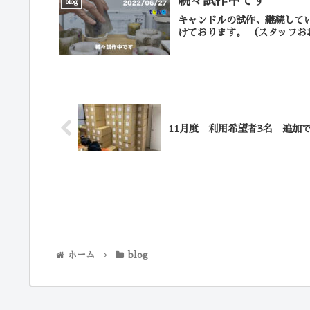
続々試作中です
blog
キャンドルの試作、継続して
けております。 （スタ
11月度 利用希望者3名 追加
ホーム
blog