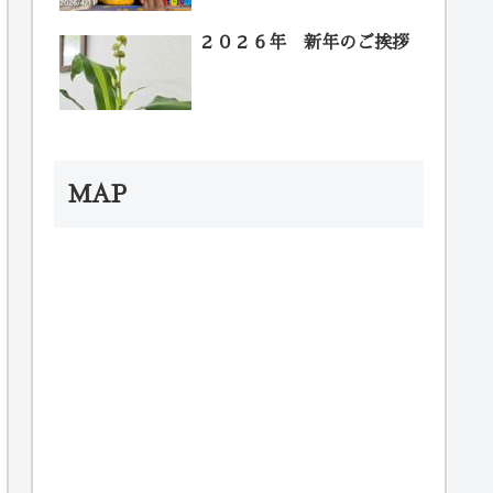
２０２６年 新年のご挨拶
MAP