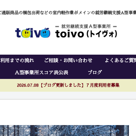
C通販商品の梱包出荷などの室内軽作業がメインの就労継続支援A型事
利用までの流れ
ご相談・お問い合わせ
よくあるご質
Ａ型事業所スコア表公表
ブログ
2026.07.08【ブログ更新しました】７月度利用者募集