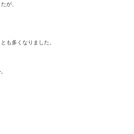
したが、
。
ことも多くなりました。
か。