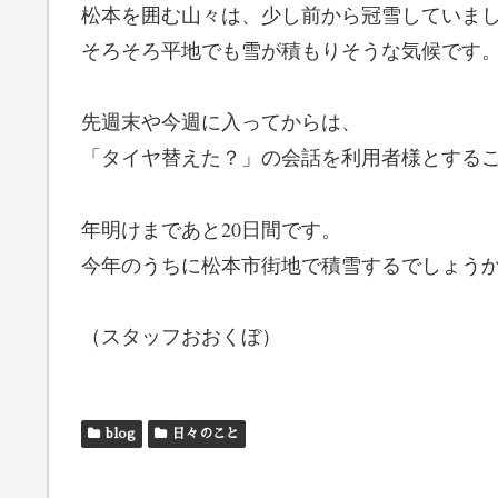
松本を囲む山々は、少し前から冠雪していま
そろそろ平地でも雪が積もりそうな気候です
先週末や今週に入ってからは、
「タイヤ替えた？」の会話を利用者様とする
年明けまであと20日間です。
今年のうちに松本市街地で積雪するでしょう
（スタッフおおくぼ）
blog
日々のこと