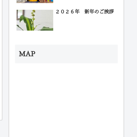
２０２６年 新年のご挨拶
MAP