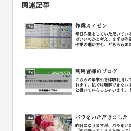
関連記事
作業カイゼン
blog
毎日作業をしていただいてい
ばいいのかと考え、まずは作業記録
作業の進め方も、どちらもまだ
利用者様のブログ
blog
こちらの事業所を体験利用し
れます。私では理解できない
バラをいただきました
blog
昨日になりますが、バラをい
「雨が降ってしまうと散って