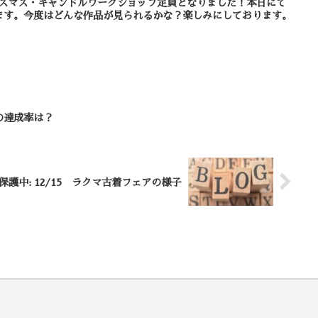
クリスマス・キャンドルワークショップ定員となりました！本日にて
ます。今度はどんな作品が見られるかな？楽しみにしております。
の達成率は？
保護中: 12/15 ラクマ古着フェアの様子