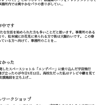
務所内では爽やかなバラの香りがしてい...
作中です
新たな生活を始められた方も多いことだと思います。事業所のある
り、松本城にお花見に来られる方で街は大賑わいです。 この春
ている方へ向けて、事務所のことを...
なかった
Aが開発したスペースシャトル「エンデバー」に乗り込んだ宇宙飛行
び立ったのが今日9月12日。高校生だった私はテレビ中継を見て
ていました。 就労支援施設を立ち上げ...
ルワークショップ