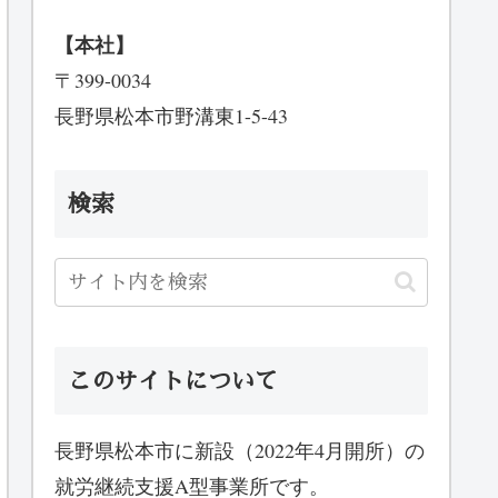
【本社】
〒399-0034
長野県松本市野溝東1-5-43
検索
このサイトについて
長野県松本市に新設（2022年4月開所）の
就労継続支援A型事業所です。