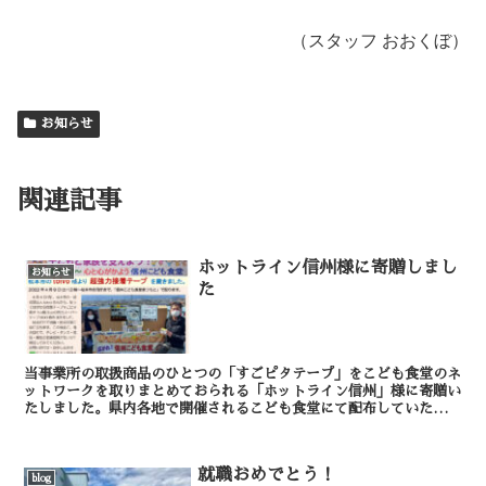
（スタッフ おおくぼ）
お知らせ
関連記事
ホットライン信州様に寄贈しまし
お知らせ
た
当事業所の取扱商品のひとつの「すごピタテープ」をこども食堂のネ
ットワークを取りまとめておられる「ホットライン信州」様に寄贈い
たしました。県内各地で開催されるこども食堂にて配布していただけ
るとのことです。 （スタッフおおくぼ）
就職おめでとう！
blog