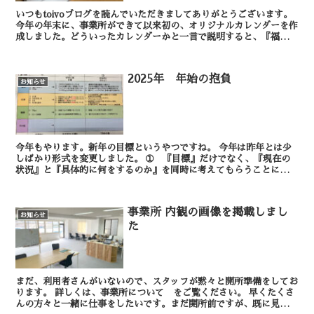
いつもtoivoブログを読んでいただきましてありがとうございます。
今年の年末に、事業所ができて以来初の、オリジナルカレンダーを作
成しました。どういったカレンダーかと一言で説明すると、『福祉事
業に携わる方に必要な情報をひとまとめにし...
2025年 年始の抱負
お知らせ
今年もやります。新年の目標というやつですね。 今年は昨年とは少
しばかり形式を変更しました。 ➀ 『目標』だけでなく、『現在の
状況』と『具体的に何をするのか』を同時に考えてもらうことにしま
した。 ➁昨年は全利用者全従業員に...
事業所 内観の画像を掲載しまし
お知らせ
た
まだ、利用者さんがいないので、スタッフが黙々と開所準備をしてお
ります。 詳しくは、事業所について をご覧ください。 早くたくさ
んの方々と一緒に仕事をしたいです。まだ開所前ですが、既に見学希