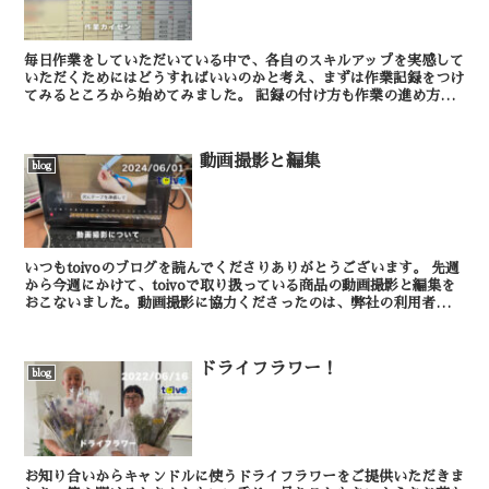
毎日作業をしていただいている中で、各自のスキルアップを実感して
いただくためにはどうすればいいのかと考え、まずは作業記録をつけ
てみるところから始めてみました。 記録の付け方も作業の進め方
も、どちらもまだまだカイゼンの余地がありまくりな...
動画撮影と編集
blog
いつもtoivoのブログを読んでくださりありがとうございます。 先週
から今週にかけて、toivoで取り扱っている商品の動画撮影と編集を
おこないました。動画撮影に協力くださったのは、弊社の利用者様で
す。 スタッフの指示に従い、商...
ドライフラワー！
blog
お知り合いからキャンドルに使うドライフラワーをご提供いただきま