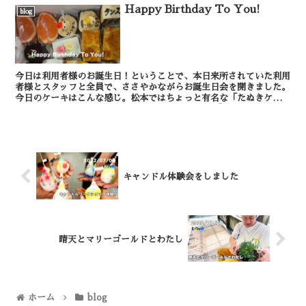
Happy Birthday To You!
blog
今日は利用者様のお誕生日！ということで、本日来所されていた利用
者様とスタッフと全員で、ささやかながらお誕生日会を開きました。
今日のケーキはこんな感じ。松本ではちょっと有名な「たぬきケー
キ」もありますよ♪ ケーキにも書いてある通り、「...
キャンドル体験会をしました
晴天とマリーゴールドとわたし
ホーム
blog