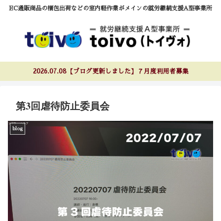
EC通販商品の梱包出荷などの室内軽作業がメインの就労継続支援A型事業所
2026.07.08【ブログ更新しました】７月度利用者募集
第3回虐待防止委員会
blog