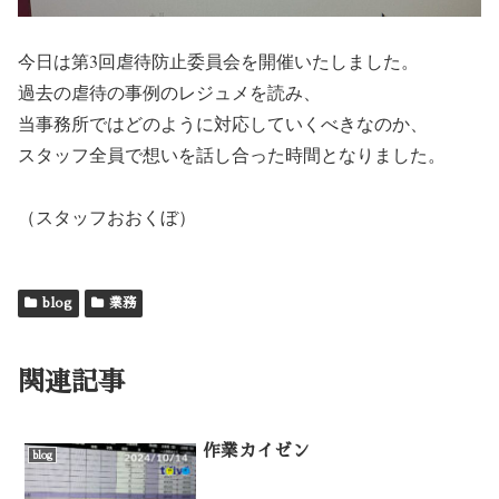
今日は第3回虐待防止委員会を開催いたしました。
過去の虐待の事例のレジュメを読み、
当事務所ではどのように対応していくべきなのか、
スタッフ全員で想いを話し合った時間となりました。
（スタッフおおくぼ）
blog
業務
関連記事
作業カイゼン
blog