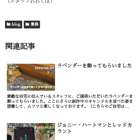
（スタッフおおくぼ）
blog
業務
関連記事
ラベンダーを飾ってもらいました
blog
素敵な自宅に住んでいるスタッフに、ご提供いただいたラベンダーを
飾ってもらいました。ここにさらに試作中のキャンドルを並べた姿を
想像して、ムフフと楽しくなっております。（こちらのご自宅は残念
ながら私の住まいではありません…） ...
ジョニー・ハートマンとレッドカ
blog
ラント