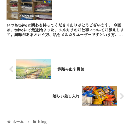
いつもtoivoに関心を持ってくださりありがとうございます。 今回
は、toivoにて最近始まった、メルカリのお仕事についてお伝えしま
す。興味があるという方、私もメルカリユーザーですという方、ぜひ
toivoで一緒に作業してみませんか。...
一歩踏み出す勇気
嬉しい差し入れ
ホーム
blog