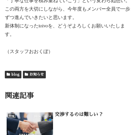
「丁寧な仕事を積み重ねていこう」という変わらぬ想い。
この両方を大切にしながら、今年度もメンバー全員で一歩
ずつ進んでいきたいと思います。
新体制になったtoivoを、どうぞよろしくお願いいたしま
す。
（スタッフおおくぼ）
blog
お知らせ
関連記事
交渉するのは難しい？
blog