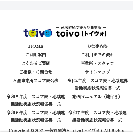
HOME
お仕事内容
ご利用案内
ご利用までの流れ
よくあるご質問
事業所・スタッフ
ご相談・お問合せ
サイトマップ
Ａ型事業所スコア表公表
令和4年度 スコア表・地域連携
活動実施状況報告書一式
令和５年度 スコア表・地域連
動画マニュアル（鍵付き）
携活動実施状況報告書一式
令和６年度 スコア表・地域連
令和７年度 スコア表・地域連
携活動実施状況報告書一式
携活動実施状況報告書一式
Copyright © 2021 一般社団法人 toivo(トイヴォ) All Rights