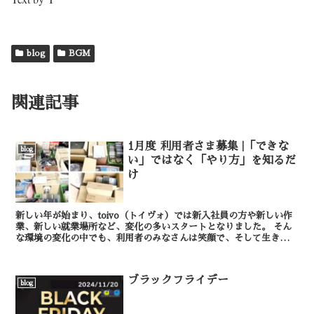
blog
BGM
関連記事
1月度 利用者さま募集 |「できな
blog
い」ではなく「やり方」を知るだ
け
新しい年が始まり、toivo（トイヴォ）では新入社員の方や新しい作
業、新しい就業場所など、変化の多いスタートとなりました。 そん
な環境の変化の中でも、利用者のみなさんは笑顔で、そして生き生き
と作業に取り組んでくださっています。 新年...
ブラックフライデー
blog