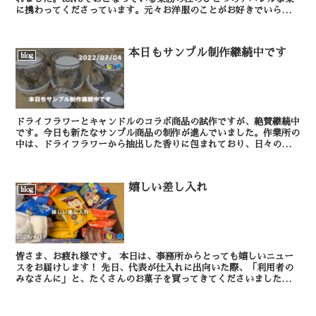
に携わってくださっています。元々お洋服のことがお好きでいらっし
ゃいましたが、日頃アパレル業務に勤しむ姿勢が...
本日もサンプル制作継続中です
blog
ドライフラワーとキャンドルのコラボ商品の試作ですが、絶賛継続中
です。今日も新たなサンプル商品の制作が進んでいました。作業所の
中は、ドライフラワーから抽出した香りに包まれており、日々の忙し
さをリセットできたような気がします。明日もまたいい香...
嬉しい差し入れ
blog
皆さま、お疲れ様です。 本日は、事務所からとっても嬉しいニュー
スをお届けします！ 先日、代表が仕入れに出向いた際、「利用者の
みなさんに」と、たくさんのお菓子を買ってきてくださいました！
現在、休憩室には色とりどりのポップコーン...