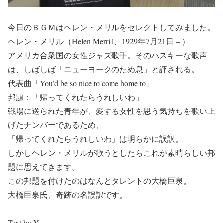
今日のＢＧＭはヘレン・メリルをセレクトしてみました。
ヘレン・メリル（Helen Merrill、1929年7月21日 – ）
アメリカ合衆国の女性ジャズ歌手。そのハスキーな歌声
は、しばしば「ニューヨークのため息」と評される。
代表曲「You’d be so nice to come home to」
邦題：「帰ってくれたらうれしいわ」
戦場に送られた青年が、愛する女性を思う気持ちを歌い上
げたナンバーであるため、
「帰ってくれたらうれしいわ」は明らかに誤訳。
しかしヘレン・メリルが歌うとしたらこれが素晴らしい邦
題に思えてきます。
この邦題を付けたのはなんとタレントの大橋巨泉。
大橋巨泉氏、奇跡の名誤訳です。
Text by Y