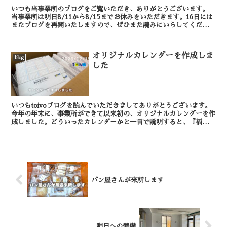
いつも当事業所のブログをご覧いただき、ありがとうございます。
当事業所は明日8/11から8/15までお休みをいただきます。16日には
またブログを再開いたしますので、ぜひまた読みにいらしてくださ
い。 （スタッフおおくぼ）
オリジナルカレンダーを作成しま
blog
した
いつもtoivoブログを読んでいただきましてありがとうございます。
今年の年末に、事業所ができて以来初の、オリジナルカレンダーを作
成しました。どういったカレンダーかと一言で説明すると、『福祉事
業に携わる方に必要な情報をひとまとめにし...
パン屋さんが来所します
明日への準備