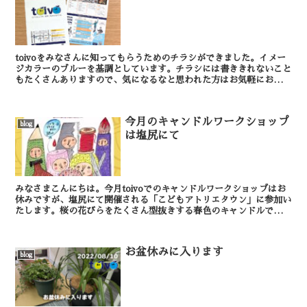
toivoをみなさんに知ってもらうためのチラシができました。イメー
ジカラーのブルーを基調としています。チラシには書ききれないこと
もたくさんありますので、気になるなと思われた方はお気軽にお問い
合わせくださいね。チラシに載っているスタッフが満...
今月のキャンドルワークショップ
blog
は塩尻にて
みなさまこんにちは。今月toivoでのキャンドルワークショップはお
休みですが、塩尻にて開催される「こどもアトリエタウン」に参加い
たします。桜の花びらをたくさん型抜きする春色のキャンドルです。
お子さんも大きなお友達も楽しく作れますよ！一緒に...
お盆休みに入ります
blog