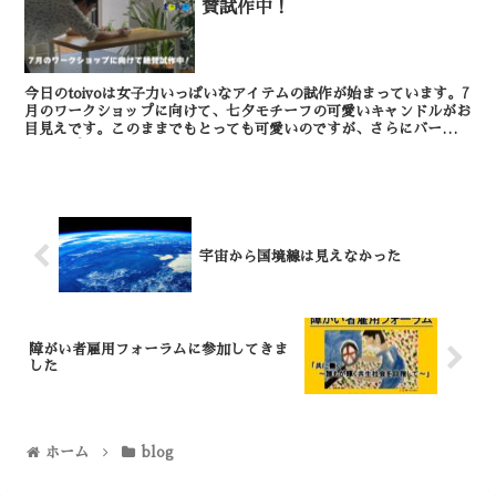
賛試作中！
今日のtoivoは女子力いっぱいなアイテムの試作が始まっています。7
月のワークショップに向けて、七夕モチーフの可愛いキャンドルがお
目見えです。このままでもとっても可愛いのですが、さらにバージョ
ンアップする予定です。ご期待ください。 ...
宇宙から国境線は見えなかった
障がい者雇用フォーラムに参加してきま
した
ホーム
blog