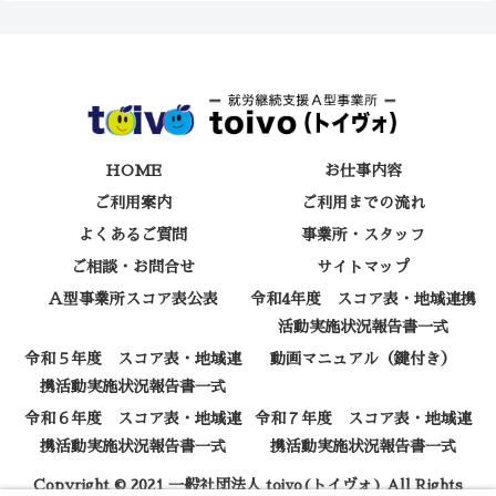
HOME
お仕事内容
ご利用案内
ご利用までの流れ
よくあるご質問
事業所・スタッフ
ご相談・お問合せ
サイトマップ
Ａ型事業所スコア表公表
令和4年度 スコア表・地域連携
活動実施状況報告書一式
令和５年度 スコア表・地域連
動画マニュアル（鍵付き）
携活動実施状況報告書一式
令和６年度 スコア表・地域連
令和７年度 スコア表・地域連
携活動実施状況報告書一式
携活動実施状況報告書一式
Copyright © 2021 一般社団法人 toivo(トイヴォ) All Rights