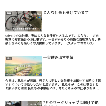
手を止め、この案件に集中してくださった...
こんな仕事も受けています
業務
toivoでのお仕事、実はこんなお仕事もあるんです。こちら、中古自
転車の写真撮影のお仕事です。一台がかなりの高額な自転車たち、緊
張しながらも楽しく写真撮影しています。 （スタッフおおくぼ）
一歩踏み出す勇気
blog
今日は、私たちが日頃、皆さんに新しいお仕事をお願いする時の「想
い」についてお話ししたいと思います。 私たちが「この仕事を」と
お願いする理由 私たちの事業所には、今たくさんのお仕事がありま
す。 支援員たちはいつも、「どなたに、ど...
7月のワークショップに向けて絶
業務